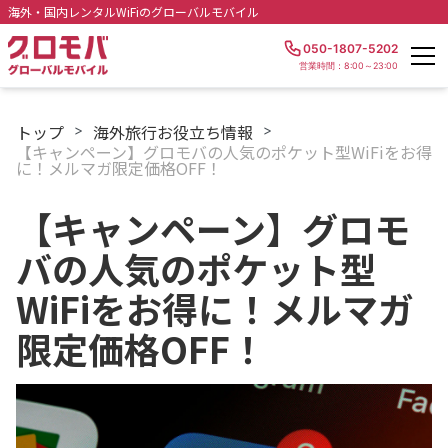
海外・国内レンタルWiFiのグローバルモバイル
050-1807-5202
営業時間：8:00～23:00
トップ
海外旅行お役立ち情報
>
>
【キャンペーン】グロモバの人気のポケット型WiFiをお得
に！メルマガ限定価格OFF！
【キャンペーン】グロモ
バの人気のポケット型
WiFiをお得に！メルマガ
限定価格OFF！