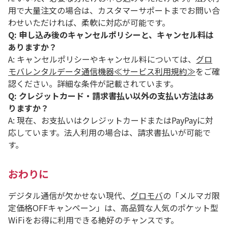
用で大量注文の場合は、カスタマーサポートまでお問い合
わせいただければ、柔軟に対応が可能です。
Q: 申し込み後のキャンセルポリシーと、キャンセル料は
ありますか？
A: キャンセルポリシーやキャンセル料については、
グロ
モバレンタルデータ通信機器≪サービス利用規約≫
をご確
認ください。詳細な条件が記載されています。
Q: クレジットカード・請求書払い以外の支払い方法はあ
りますか？
A: 現在、お支払いはクレジットカードまたはPayPayに対
応しています。法人利用の場合は、請求書払いが可能で
す。
おわりに
デジタル通信が欠かせない現代、
グロモバ
の「メルマガ限
定価格OFFキャンペーン」は、高品質な人気のポケット型
WiFiをお得に利用できる絶好のチャンスです。