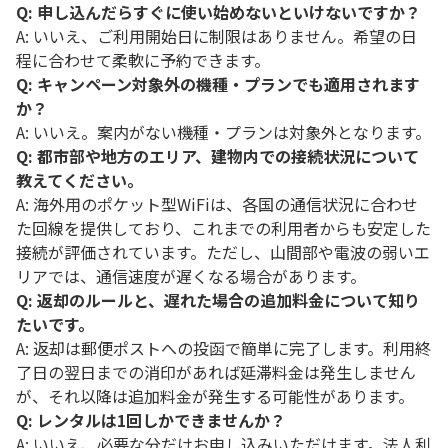
Q: 申し込んだらすぐに使い始めないといけないですか？
A: いいえ、ご利用開始日に制限はありません。希望の日
程に合わせて柔軟に予約できます。
Q: キャンペーン対象外の機種・プランでも適用されます
か？
A: いいえ。案内がない機種・プランは対象外となります。
Q: 都市部や地方のエリア、建物内での接続状況について
教えてください。
A: 海外用のポケット型WiFiは、各国の通信状況に合わせ
た回線を提供しており、これまでの利用者からも安定した
接続が評価されています。ただし、山間部や電波の弱いエ
リアでは、通信速度が遅くなる場合があります。
Q: 返却のルールと、遅れた場合の追加料金について知り
たいです。
A: 返却は郵便ポストへの投函で簡単に完了します。利用終
了日の翌日までの消印があれば延滞料金は発生しません
が、それ以降は追加料金が発生する可能性があります。
Q: レンタルは1回しかできませんか？
A: いいえ、必要な分だけお申し込みいただけます。法人利