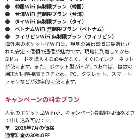
● 韓国WiFi 無制限プラン（韓国）
● 台湾WiFi 無制限プラン（台湾）
● タイWiFi 無制限プラン（タイ）
● ベトナムWiFi 無制限プラン（ベトナム）
● フィリピンWiFi 無制限プラン（フィリピン）
海外用のポケット型WiFiは、現地の通信事情に最適化さ
れた安定・信頼の通信が魅力です。現地に到着してから
SIMカードを購入する必要がなく、すぐにインターネット
が使えます。また、ポケット型WiFiが1つあれば、複数の
端末が同時接続できるため、PC、タブレット、スマート
フォンなどが効率的に使えます。
キャンペーンの料金プラン
人気のポケット型WiFiが、キャンペーン期間中は価格オフ
で申し込み可能です。
▼ 2026年7月の価格
通常料金の30%OFF