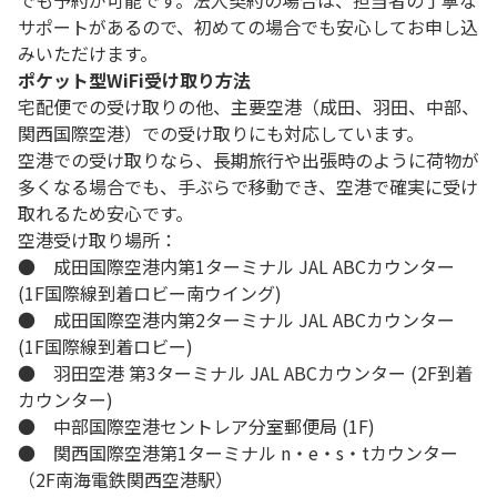
でも予約が可能です。法人契約の場合は、担当者の丁寧な
サポートがあるので、初めての場合でも安心してお申し込
みいただけます。
ポケット型WiFi受け取り方法
宅配便での受け取りの他、主要空港（成田、羽田、中部、
関西国際空港）での受け取りにも対応しています。
空港での受け取りなら、長期旅行や出張時のように荷物が
多くなる場合でも、手ぶらで移動でき、空港で確実に受け
取れるため安心です。
空港受け取り場所：
● 成田国際空港内第1ターミナル JAL ABCカウンター
(1F国際線到着ロビー南ウイング)
● 成田国際空港内第2ターミナル JAL ABCカウンター
(1F国際線到着ロビー)
● 羽田空港 第3ターミナル JAL ABCカウンター (2F到着
カウンター)
● 中部国際空港セントレア分室郵便局 (1F)
● 関西国際空港第1ターミナル n・e・s・tカウンター
（2F南海電鉄関西空港駅）