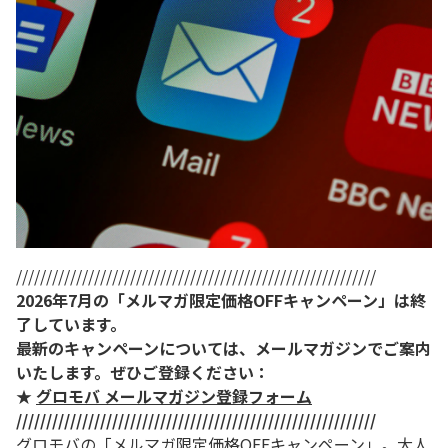
////////////////////////////////////////////////////////////
2026年7月の「メルマガ限定価格OFFキャンペーン」は終
了しています。
最新のキャンペーンについては、メールマガジンでご案内
いたします。ぜひご登録ください：
★
グロモバ メールマガジン登録フォーム
////////////////////////////////////////////////////////////
グロモバの「メルマガ限定価格OFFキャンペーン」。大人