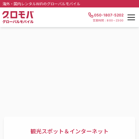
海外・国内レンタルWiFiのグローバルモバイル
050-1807-5202
営業時間：8:00～23:00
観光スポット＆インターネット