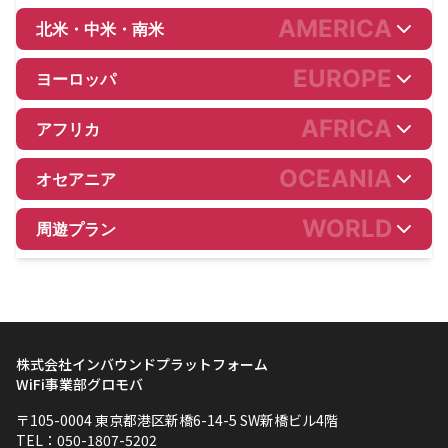
AMERICA
北米・中米・南米
EUROPE
ヨーロッパ
AFRICA
アフリカ
OCEANIA
オセアニア
WORLD
周遊プラン
株式会社インバウンドプラットフォーム
WiFi事業部グロモバ
〒105-0004 東京都港区新橋6-14-5 SW新橋ビル4階
TEL：050-1807-5202