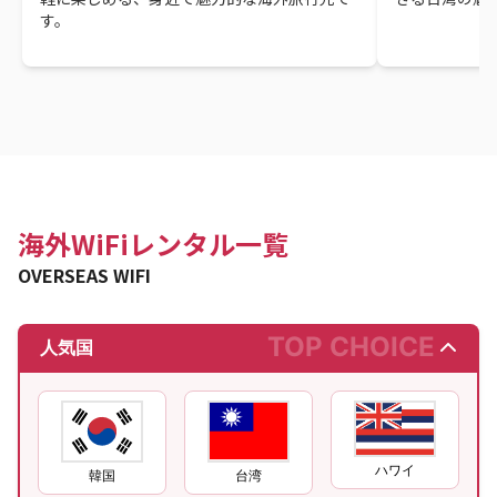
す。
海外WiFiレンタル一覧
OVERSEAS WIFI
TOP CHOICE
人気国
ハワイ
韓国
台湾