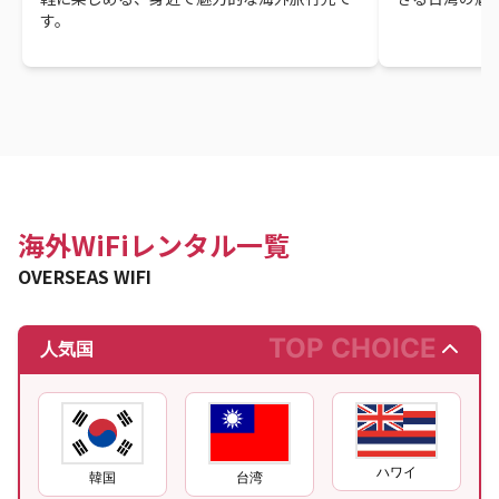
す。
海外WiFiレンタル一覧
OVERSEAS WIFI
TOP CHOICE
人気国
ハワイ
韓国
台湾