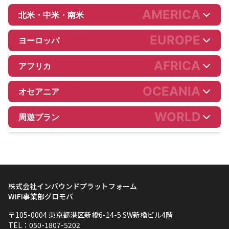
AMERICA
北米・中米・南米
EUROPE
ヨーロッパ
AFRICA
アフリカ
OCEANIA
オセアニア
WORLD
周遊プラン
株式会社インバウンドプラットフォーム
WiFi事業部グロモバ
〒105-0004 東京都港区新橋6-14-5 SW新橋ビル4階
TEL：050-1807-5202