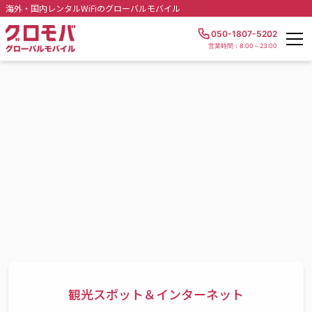
海外・国内レンタルWiFiのグローバルモバイル
050-1807-5202
営業時間：8:00～23:00
観光スポット＆インターネット