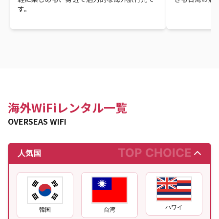
す。
海外WiFiレンタル一覧
OVERSEAS WIFI
TOP CHOICE
人気国
ハワイ
韓国
台湾