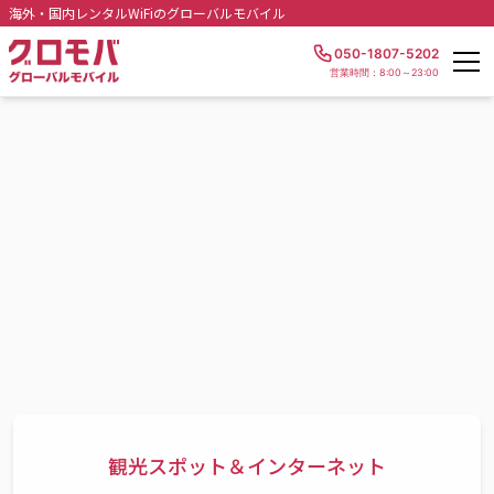
海外・国内レンタルWiFiのグローバルモバイル
050-1807-5202
営業時間：8:00～23:00
観光スポット＆インターネット