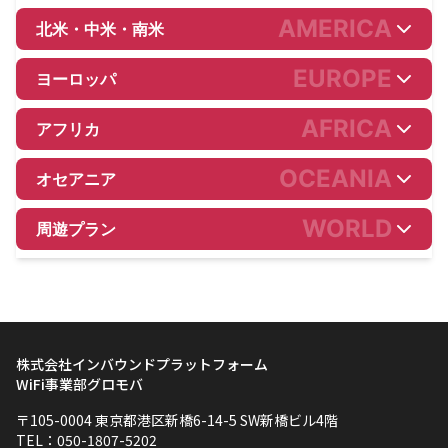
AMERICA
北米・中米・南米
EUROPE
ヨーロッパ
AFRICA
アフリカ
OCEANIA
オセアニア
WORLD
周遊プラン
株式会社インバウンドプラットフォーム
WiFi事業部グロモバ
〒105-0004 東京都港区新橋6-14-5 SW新橋ビル4階
TEL：050-1807-5202