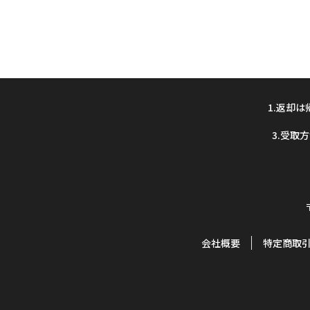
1.返却
3.受取
会社概要
特定商取