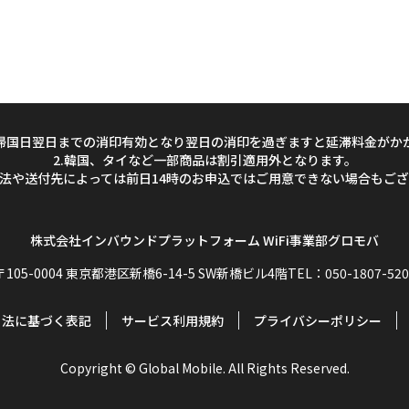
は帰国日翌日までの消印有効となり翌日の消印を過ぎますと延滞料金がか
2.韓国、タイなど一部商品は割引適用外となります。
方法や送付先によっては前日14時のお申込ではご用意できない場合もご
株式会社インバウンドプラットフォーム
WiFi事業部グロモバ
〒105-0004 東京都港区新橋6-14-5 SW新橋ビル4階
TEL：050-1807-520
引法に基づく表記
サービス利用規約
プライバシーポリシー
Copyright © Global Mobile. All Rights Reserved.