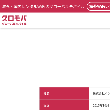
海外・国内レンタルWiFiのグローバルモバイル
海外WiFi
社名
株式会社イ
設立
2015年10月