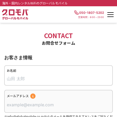
海外・国内レンタルWiFiのグローバルモバイル
050-1807-5202
営業時間：8:00～23:00
CONTACT
お問合せフォーム
お客さま情報
お名前
メールアドレス
※info@globalmobile.co.jpからのメールを受信できるアドレスをご記入くだ