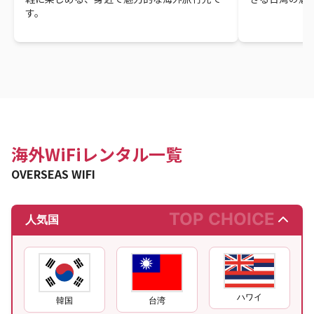
す。
海外WiFiレンタル一覧
OVERSEAS WIFI
TOP CHOICE
人気国
ハワイ
韓国
台湾