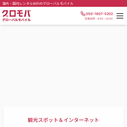
海外・国内レンタルWiFiのグローバルモバイル
050-1807-5202
営業時間：8:00～23:00
観光スポット＆インターネット