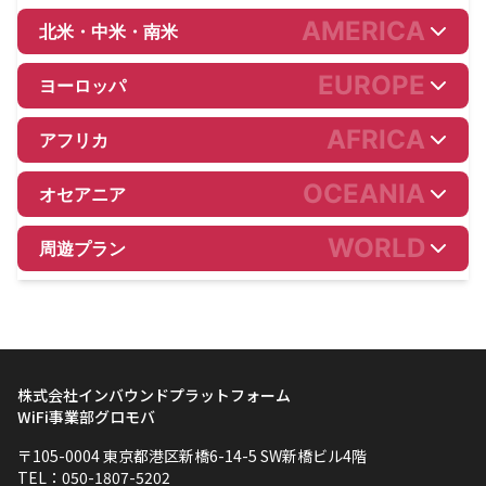
AMERICA
北米・中米・南米
EUROPE
ヨーロッパ
AFRICA
アフリカ
OCEANIA
オセアニア
WORLD
周遊プラン
株式会社インバウンドプラットフォーム
WiFi事業部グロモバ
〒105-0004 東京都港区新橋6-14-5 SW新橋ビル4階
TEL：050-1807-5202